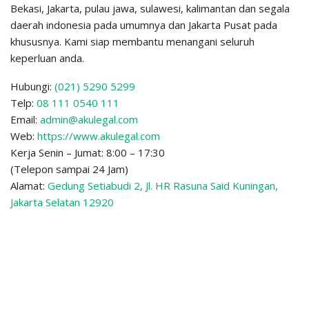
Bekasi, Jakarta, pulau jawa, sulawesi, kalimantan dan segala
daerah indonesia pada umumnya dan Jakarta Pusat pada
khususnya. Kami siap membantu menangani seluruh
keperluan anda.
Hubungi:
(021) 5290 5299
Telp:
08 111 0540 111
Email:
admin@akulegal.com
Web:
https://www.akulegal.com
Kerja Senin – Jumat: 8:00 – 17:30
(Telepon sampai 24 Jam)
Alamat:
Gedung Setiabudi 2, Jl. HR Rasuna Said Kuningan,
Jakarta Selatan 12920