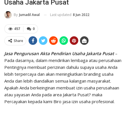
Usaha Jakarta Pusat
Last updated
8 Jun 2022
By
Jumadil Awal
457
0
Share
Jasa Pengurusan Akta Pendirian Usaha Jakarta Pusat
–
Pada dasarnya, dalam mendirikan lembaga atau perusahaan
Pentingnya membuat perizinan dahulu supaya usaha Anda
lebih terpercaya dan akan meningkatkan branding usaha
Anda dan lebih diandalkan semua kalangan masyarakat.
Apakah Anda berkeinginan membuat izin usaha perusahaan
atau yayasan Anda pada area Jakarta Pusat? maka
Percayakan kepada kami Biro jasa izin usaha profesional.