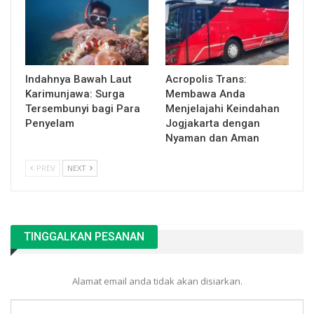
Indahnya Bawah Laut
Acropolis Trans:
Karimunjawa: Surga
Membawa Anda
Tersembunyi bagi Para
Menjelajahi Keindahan
Penyelam
Jogjakarta dengan
Nyaman dan Aman
PREV
NEXT
TINGGALKAN PESANAN
Alamat email anda tidak akan disiarkan.