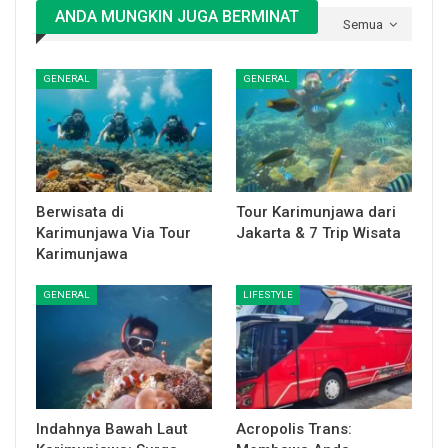
ANDA MUNGKIN JUGA BERMINAT
Semua
GENERAL
GENERAL
Berwisata di
Tour Karimunjawa dari
Karimunjawa Via Tour
Jakarta & 7 Trip Wisata
Karimunjawa
GENERAL
LIFESTYLE
Indahnya Bawah Laut
Acropolis Trans: