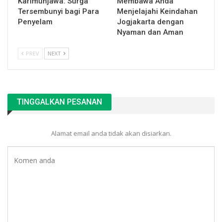
Karimunjawa: Surga
Membawa Anda
Tersembunyi bagi Para
Menjelajahi Keindahan
Penyelam
Jogjakarta dengan
Nyaman dan Aman
PREV
NEXT
TINGGALKAN PESANAN
Alamat email anda tidak akan disiarkan.