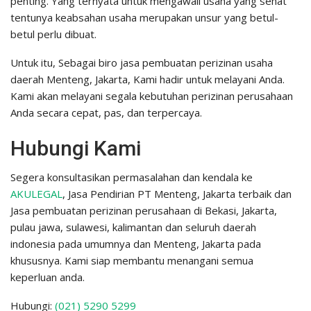
penting. Yang ternyata untuk mengawali usaha yang sehat
tentunya keabsahan usaha merupakan unsur yang betul-
betul perlu dibuat.
Untuk itu, Sebagai biro jasa pembuatan perizinan usaha
daerah Menteng, Jakarta, Kami hadir untuk melayani Anda.
Kami akan melayani segala kebutuhan perizinan perusahaan
Anda secara cepat, pas, dan terpercaya.
Hubungi Kami
Segera konsultasikan permasalahan dan kendala ke
AKULEGAL
, Jasa Pendirian PT Menteng, Jakarta terbaik dan
Jasa pembuatan perizinan perusahaan di Bekasi, Jakarta,
pulau jawa, sulawesi, kalimantan dan seluruh daerah
indonesia pada umumnya dan Menteng, Jakarta pada
khususnya. Kami siap membantu menangani semua
keperluan anda.
Hubungi:
(021) 5290 5299