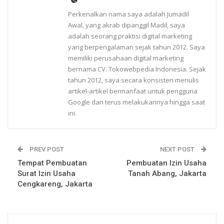
Perkenalkan nama saya adalah Jumadil
Awal, yang akrab dipanggil Madil, saya
adalah seorang praktisi digital marketing
yang berpengalaman sejak tahun 2012. Saya
memiliki perusahaan digital marketing
bernama CV. Tokowebpedia Indonesia. Sejak
tahun 2012, saya secara konsisten menulis
artikel-artikel bermanfaat untuk pengguna
Google dan terus melakukannya hingga saat
ini.
PREV POST
NEXT POST
Tempat Pembuatan
Pembuatan Izin Usaha
Surat Izin Usaha
Tanah Abang, Jakarta
Cengkareng, Jakarta