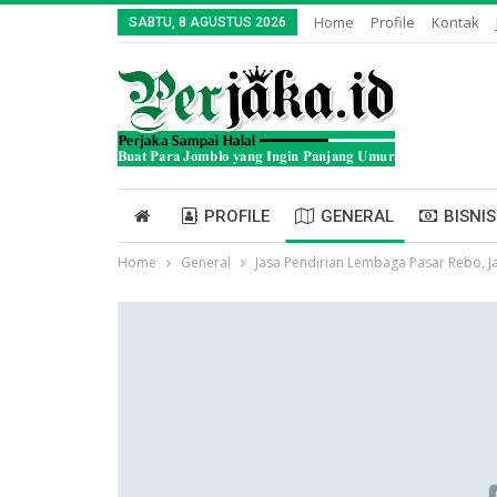
Home
Profile
Kontak
SABTU, 8 AGUSTUS 2026
PROFILE
GENERAL
BISNIS
Home
General
Jasa Pendirian Lembaga Pasar Rebo, J