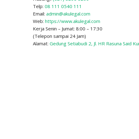
Telp:
08 111 0540 111
Email:
admin@akulegal.com
Web:
https://www.akulegal.com
Kerja Senin – Jumat: 8:00 – 17:30
(Telepon sampai 24 Jam)
Alamat:
Gedung Setiabudi 2, Jl. HR Rasuna Said Ku