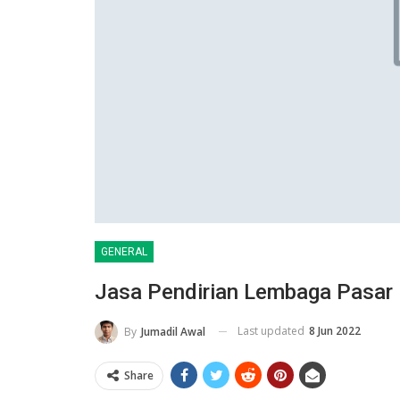
GENERAL
Jasa Pendirian Lembaga Pasar 
Last updated
8 Jun 2022
By
Jumadil Awal
Share