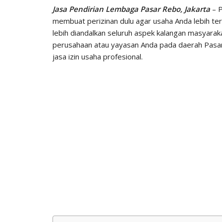
Jasa Pendirian Lembaga Pasar Rebo, Jakarta
– P
membuat perizinan dulu agar usaha Anda lebih te
lebih diandalkan seluruh aspek kalangan masyarak
perusahaan atau yayasan Anda pada daerah Pasar 
jasa izin usaha profesional.