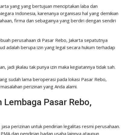
akarta yang yang bertujuan menciptakan laba dan
egara Indonesia, karenanya organisasi hal yang demikian
sahaan, firma dan sebagainya yang berdiri dengan sendiri
sebuah perusahaan di Pasar Rebo, Jakarta sepatutnya
d adalah berupa izin yang legal secara hukum terhadap
an, jadi jikalau tak punya izin maka kegiatannya tidak sah.
ang sudah lama beroperasi pada lokasi Pasar Rebo,
rmasalahan perizinan yang Anda alami.
an Lembaga Pasar Rebo,
jasa perizinan untuk pendirian legalitas resmi perusahaan.
, PMA dan pendirian badan usaha lainnya ataupun