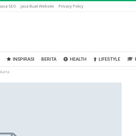
Jasa SEO
Jasa Buat Website
Privacy Policy
INSPIRASI
BERITA
HEALTH
LIFESTYLE
akarta