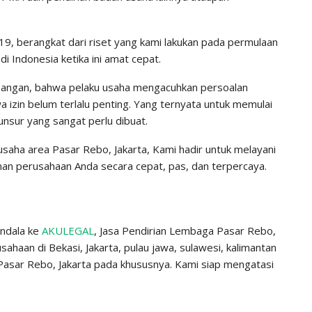
9, berangkat dari riset yang kami lakukan pada permulaan
 Indonesia ketika ini amat cepat.
mbangan, bahwa pelaku usaha mengacuhkan persoalan
izin belum terlalu penting. Yang ternyata untuk memulai
 unsur yang sangat perlu dibuat.
usaha area Pasar Rebo, Jakarta, Kami hadir untuk melayani
nan perusahaan Anda secara cepat, pas, dan terpercaya.
endala ke
AKULEGAL
, Jasa Pendirian Lembaga Pasar Rebo,
sahaan di Bekasi, Jakarta, pulau jawa, sulawesi, kalimantan
sar Rebo, Jakarta pada khususnya. Kami siap mengatasi