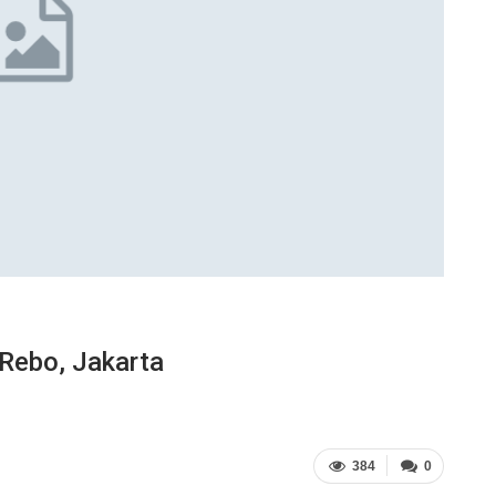
Rebo, Jakarta
384
0