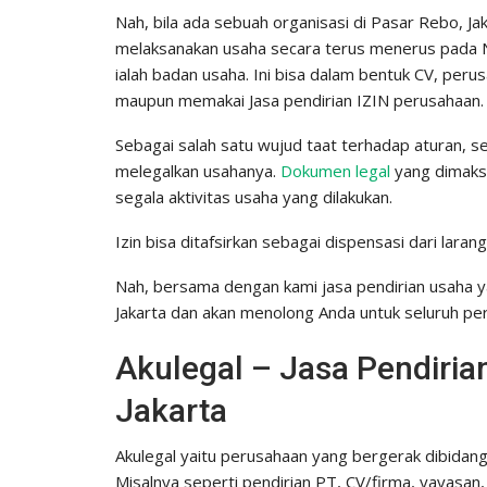
Nah, bila ada sebuah organisasi di Pasar Rebo, J
melaksanakan usaha secara terus menerus pada N
ialah badan usaha. Ini bisa dalam bentuk CV, peru
maupun memakai Jasa pendirian IZIN perusahaan.
Sebagai salah satu wujud taat terhadap aturan, 
melegalkan usahanya.
Dokumen legal
yang dimaksu
segala aktivitas usaha yang dilakukan.
Izin bisa ditafsirkan sebagai dispensasi dari larang
Nah, bersama dengan kami jasa pendirian usaha y
Jakarta dan akan menolong Anda untuk seluruh pe
Akulegal – Jasa Pendiri
Jakarta
Akulegal yaitu perusahaan yang bergerak dibidang 
Misalnya seperti pendirian PT, CV/firma, yayasan