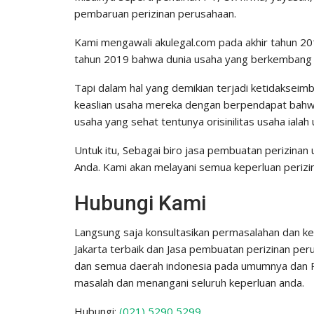
pembaruan perizinan perusahaan.
Kami mengawali akulegal.com pada akhir tahun 201
tahun 2019 bahwa dunia usaha yang berkembang di
Tapi dalam hal yang demikian terjadi ketidaksei
keaslian usaha mereka dengan berpendapat bahwa 
usaha yang sehat tentunya orisinilitas usaha ialah
Untuk itu, Sebagai biro jasa pembuatan perizinan 
Anda. Kami akan melayani semua keperluan perizi
Hubungi Kami
Langsung saja konsultasikan permasalahan dan k
Jakarta terbaik dan Jasa pembuatan perizinan peru
dan semua daerah indonesia pada umumnya dan Pa
masalah dan menangani seluruh keperluan anda.
Hubungi:
(021) 5290 5299