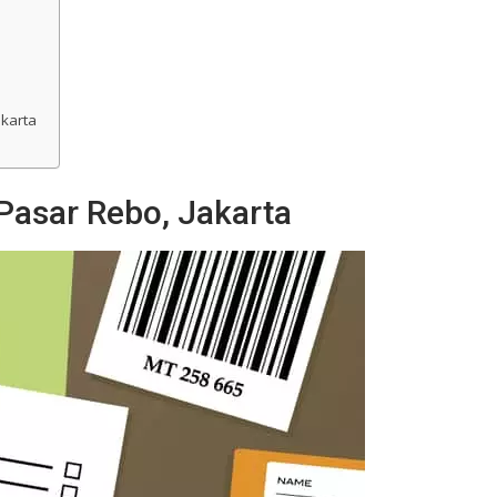
karta
Pasar Rebo, Jakarta