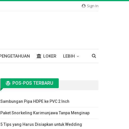
Sign In
PENGETAHUAN
LOKER
LEBIH
POS-POS TERBARU
Sambungan Pipa HDPE ke PVC 2 Inch
Paket Snorkeling Karimunjawa Tanpa Menginap
5 Tips yang Harus Disiapkan untuk Wedding