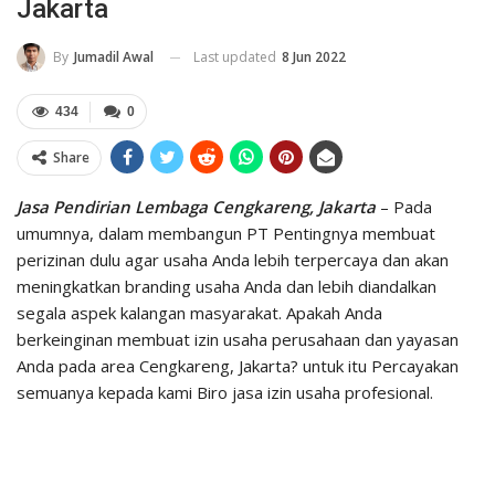
Jakarta
Last updated
8 Jun 2022
By
Jumadil Awal
434
0
Share
Jasa Pendirian Lembaga Cengkareng, Jakarta
– Pada
umumnya, dalam membangun PT Pentingnya membuat
perizinan dulu agar usaha Anda lebih terpercaya dan akan
meningkatkan branding usaha Anda dan lebih diandalkan
segala aspek kalangan masyarakat. Apakah Anda
berkeinginan membuat izin usaha perusahaan dan yayasan
Anda pada area Cengkareng, Jakarta? untuk itu Percayakan
semuanya kepada kami Biro jasa izin usaha profesional.