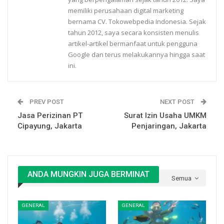
memiliki perusahaan digital marketing
bernama CV. Tokowebpedia Indonesia. Sejak
tahun 2012, saya secara konsisten menulis
artikel-artikel bermanfaat untuk pengguna
Google dan terus melakukannya hingga saat
ini.
PREV POST
NEXT POST
Jasa Perizinan PT
Surat Izin Usaha UMKM
Cipayung, Jakarta
Penjaringan, Jakarta
ANDA MUNGKIN JUGA BERMINAT
Semua
GENERAL
GENERAL