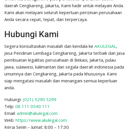
daerah Cengkareng, Jakarta, Kami hadir untuk melayani Anda.
Kami akan melayani seluruh keperluan perizinan perusahaan
Anda secara cepat, tepat, dan terpercaya.
Hubungi Kami
Segera konsultasikan masalah dan kendala ke
AKULEGAL
,
Jasa Pendirian Lembaga Cengkareng, Jakarta terbaik dan Jasa
pembuatan legalitas perusahaan di Bekasi, Jakarta, pulau
jawa, sulawesi, kalimantan dan segala daerah indonesia pada
umumnya dan Cengkareng, Jakarta pada khususnya. Kami
siap mengatasi masalah dan menangani semua keperluan
anda.
Hubungi:
(021) 5290 5299
Telp:
08 111 0540 111
Email:
admin@akulegal.com
Web:
https://www.akulegal.com
Kerja Senin – Jumat: 8:00 – 17:30