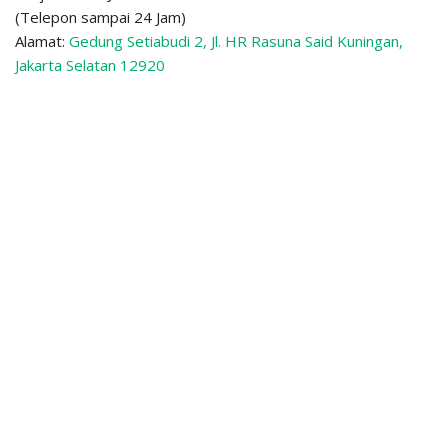
(Telepon sampai 24 Jam)
Alamat:
Gedung Setiabudi 2, Jl. HR Rasuna Said Kuningan,
Jakarta Selatan 12920