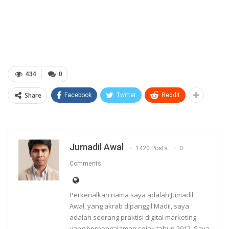
434
0
Share
Facebook
Twitter
ReddIt
Jumadil Awal
1420 Posts
0
Comments
Perkenalkan nama saya adalah Jumadil
Awal, yang akrab dipanggil Madil, saya
adalah seorang praktisi digital marketing
yang berpengalaman sejak tahun 2012. Saya