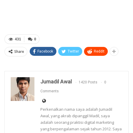
431
0
Share
Facebook
Twitter
ReddIt
Jumadil Awal
1420 Posts
0
Comments
Perkenalkan nama saya adalah Jumadil
Awal, yang akrab dipanggil Madil, saya
adalah seorang praktisi digital marketing
yang berpengalaman sejak tahun 2012. Saya