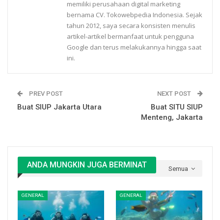
memiliki perusahaan digital marketing
bernama CV. Tokowebpedia Indonesia. Sejak
tahun 2012, saya secara konsisten menulis
artikel-artikel bermanfaat untuk pengguna
Google dan terus melakukannya hingga saat
ini.
PREV POST
NEXT POST
Buat SIUP Jakarta Utara
Buat SITU SIUP
Menteng, Jakarta
ANDA MUNGKIN JUGA BERMINAT
Semua
GENERAL
GENERAL