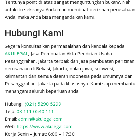
Tentunya point di atas sangat menguntungkan bukan?. Nah
untuk itu sekiranya Anda mau membuat perizinan perusahaan
Anda, maka Anda bisa mengandalkan kami.
Hubungi Kami
Segera konsultasikan permasalahan dan kendala kepada
AKULEGAL
, Jasa Pembuatan Akta Pendirian Usaha
Pesanggrahan, Jakarta terbaik dan Jasa pembuatan perizinan
perusahaan di Bekasi, Jakarta, pulau jawa, sulawesi,
kalimantan dan semua daerah indonesia pada umumnya dan
Pesanggrahan, Jakarta pada khususnya. Kami siap membantu
menangani seluruh keperluan anda.
Hubungi:
(021) 5290 5299
Telp:
08 111 0540 111
Email:
admin@akulegal.com
Web:
https://www.akulegal.com
Kerja Senin – Jumat: 8:00 – 17:30