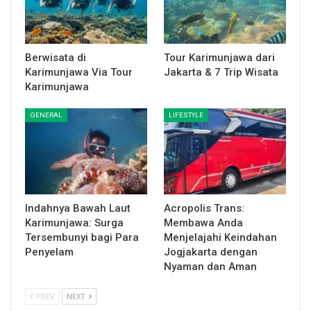
Berwisata di
Tour Karimunjawa dari
Karimunjawa Via Tour
Jakarta & 7 Trip Wisata
Karimunjawa
GENERAL
LIFESTYLE
Indahnya Bawah Laut
Acropolis Trans:
Karimunjawa: Surga
Membawa Anda
Tersembunyi bagi Para
Menjelajahi Keindahan
Penyelam
Jogjakarta dengan
Nyaman dan Aman
PREV
NEXT