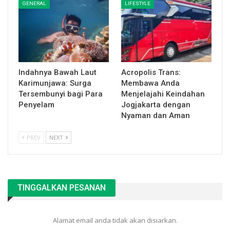
GENERAL
LIFESTYLE
Indahnya Bawah Laut
Acropolis Trans:
Karimunjawa: Surga
Membawa Anda
Tersembunyi bagi Para
Menjelajahi Keindahan
Penyelam
Jogjakarta dengan
Nyaman dan Aman
PREV
NEXT
TINGGALKAN PESANAN
Alamat email anda tidak akan disiarkan.