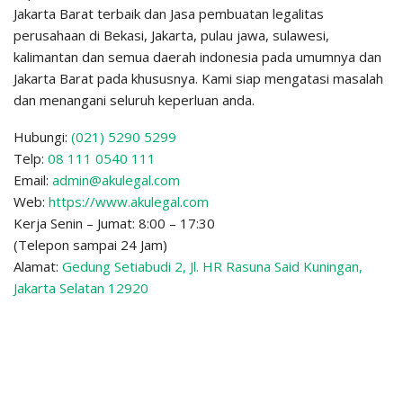
Jakarta Barat terbaik dan Jasa pembuatan legalitas
perusahaan di Bekasi, Jakarta, pulau jawa, sulawesi,
kalimantan dan semua daerah indonesia pada umumnya dan
Jakarta Barat pada khususnya. Kami siap mengatasi masalah
dan menangani seluruh keperluan anda.
Hubungi:
(021) 5290 5299
Telp:
08 111 0540 111
Email:
admin@akulegal.com
Web:
https://www.akulegal.com
Kerja Senin – Jumat: 8:00 – 17:30
(Telepon sampai 24 Jam)
Alamat:
Gedung Setiabudi 2, Jl. HR Rasuna Said Kuningan,
Jakarta Selatan 12920