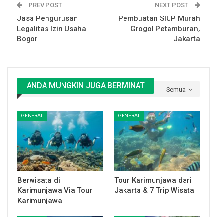
PREV POST
NEXT POST
Jasa Pengurusan
Pembuatan SIUP Murah
Legalitas Izin Usaha
Grogol Petamburan,
Bogor
Jakarta
ANDA MUNGKIN JUGA BERMINAT
Semua
GENERAL
GENERAL
Berwisata di
Tour Karimunjawa dari
Karimunjawa Via Tour
Jakarta & 7 Trip Wisata
Karimunjawa