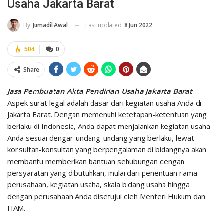
Usaha Jakarta Barat
Last updated
8 Jun 2022
By
Jumadil Awal
504
0
Share
Jasa Pembuatan Akta Pendirian Usaha Jakarta Barat
–
Aspek surat legal adalah dasar dari kegiatan usaha Anda di
Jakarta Barat. Dengan memenuhi ketetapan-ketentuan yang
berlaku di Indonesia, Anda dapat menjalankan kegiatan usaha
Anda sesuai dengan undang-undang yang berlaku, lewat
konsultan-konsultan yang berpengalaman di bidangnya akan
membantu memberikan bantuan sehubungan dengan
persyaratan yang dibutuhkan, mulai dari penentuan nama
perusahaan, kegiatan usaha, skala bidang usaha hingga
dengan perusahaan Anda disetujui oleh Menteri Hukum dan
HAM.