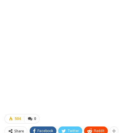
504
0
Share
Facebook
Twitter
ReddIt