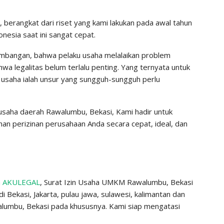
 berangkat dari riset yang kami lakukan pada awal tahun
esia saat ini sangat cepat.
imbangan, bahwa pelaku usaha melalaikan problem
wa legalitas belum terlalu penting. Yang ternyata untuk
 usaha ialah unsur yang sungguh-sungguh perlu
 usaha daerah Rawalumbu, Bekasi, Kami hadir untuk
an perizinan perusahaan Anda secara cepat, ideal, dan
a
AKULEGAL
, Surat Izin Usaha UMKM Rawalumbu, Bekasi
i Bekasi, Jakarta, pulau jawa, sulawesi, kalimantan dan
umbu, Bekasi pada khususnya. Kami siap mengatasi