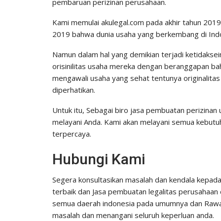
pembaruan perizinan perusahaan.
Kami memulai akulegal.com pada akhir tahun 2019,
2019 bahwa dunia usaha yang berkembang di Indon
Namun dalam hal yang demikian terjadi ketidakse
orisinilitas usaha mereka dengan beranggapan bah
mengawali usaha yang sehat tentunya originalitas
diperhatikan.
Untuk itu, Sebagai biro jasa pembuatan perizinan
melayani Anda. Kami akan melayani semua kebutuh
terpercaya.
Hubungi Kami
Segera konsultasikan masalah dan kendala kepad
terbaik dan Jasa pembuatan legalitas perusahaan d
semua daerah indonesia pada umumnya dan Rawal
masalah dan menangani seluruh keperluan anda.