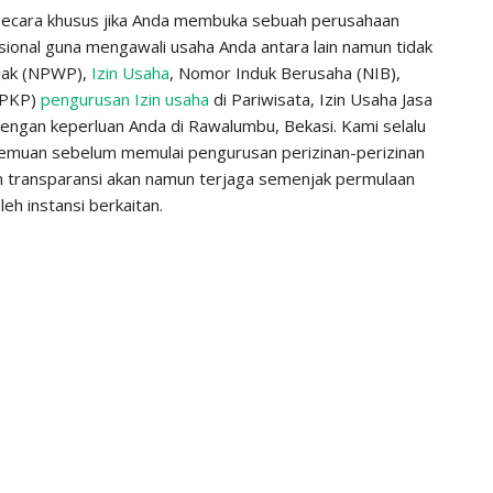
ecara khusus jika Anda membuka sebuah perusahaan
ional guna mengawali usaha Anda antara lain namun tidak
ajak (NPWP),
Izin Usaha
, Nomor Induk Berusaha (NIB),
(PKP)
pengurusan Izin usaha
di Pariwisata, Izin Usaha Jasa
 dengan keperluan Anda di Rawalumbu, Bekasi. Kami selalu
emuan sebelum memulai pengurusan perizinan-perizinan
an transparansi akan namun terjaga semenjak permulaan
eh instansi berkaitan.