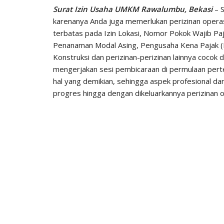
Surat Izin Usaha UMKM Rawalumbu, Bekasi
– S
karenanya Anda juga memerlukan perizinan operas
terbatas pada Izin Lokasi, Nomor Pokok Wajib P
Penanaman Modal Asing, Pengusaha Kena Pajak 
Konstruksi dan perizinan-perizinan lainnya cocok
mengerjakan sesi pembicaraan di permulaan pert
hal yang demikian, sehingga aspek profesional d
progres hingga dengan dikeluarkannya perizinan ol