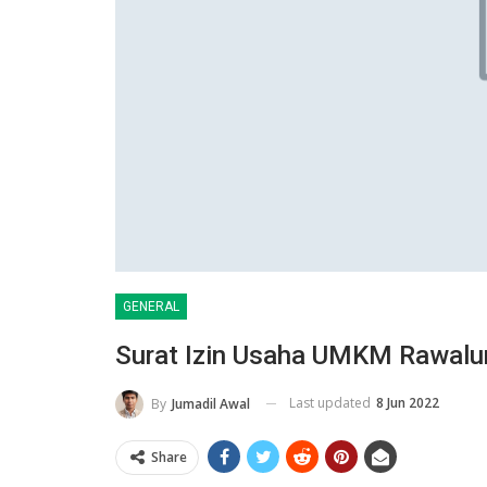
GENERAL
Surat Izin Usaha UMKM Rawalu
Last updated
8 Jun 2022
By
Jumadil Awal
Share