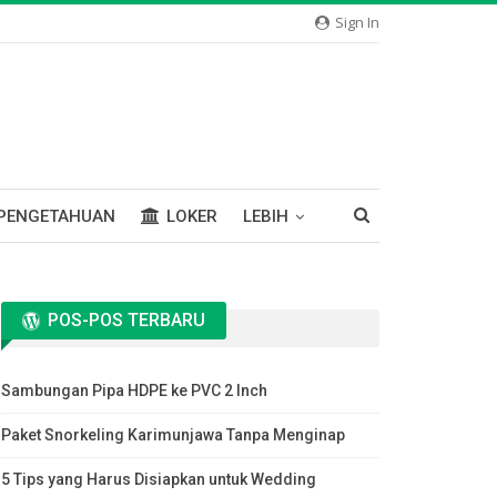
Sign In
PENGETAHUAN
LOKER
LEBIH
POS-POS TERBARU
Sambungan Pipa HDPE ke PVC 2 Inch
Paket Snorkeling Karimunjawa Tanpa Menginap
5 Tips yang Harus Disiapkan untuk Wedding