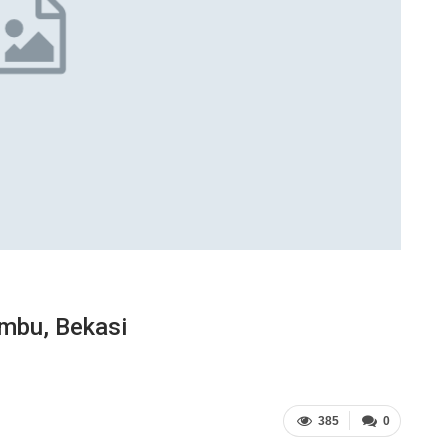
mbu, Bekasi
385
0