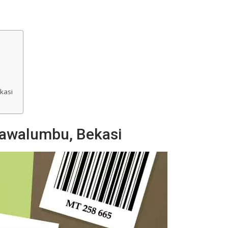
kasi
Rawalumbu, Bekasi