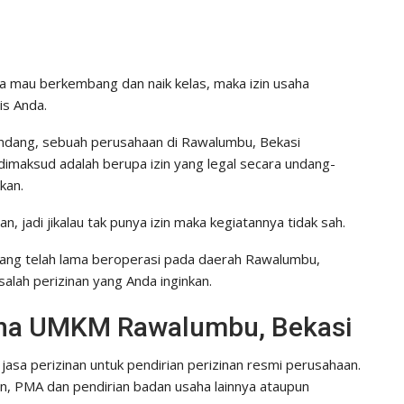
aha mau berkembang dan naik kelas, maka izin usaha
s Anda.
undang, sebuah perusahaan di Rawalumbu, Bekasi
imaksud adalah berupa izin yang legal secara undang-
kan.
an, jadi jikalau tak punya izin maka kegiatannya tidak sah.
yang telah lama beroperasi pada daerah Rawalumbu,
lah perizinan yang Anda inginkan.
saha UMKM Rawalumbu, Bekasi
jasa perizinan untuk pendirian perizinan resmi perusahaan.
an, PMA dan pendirian badan usaha lainnya ataupun