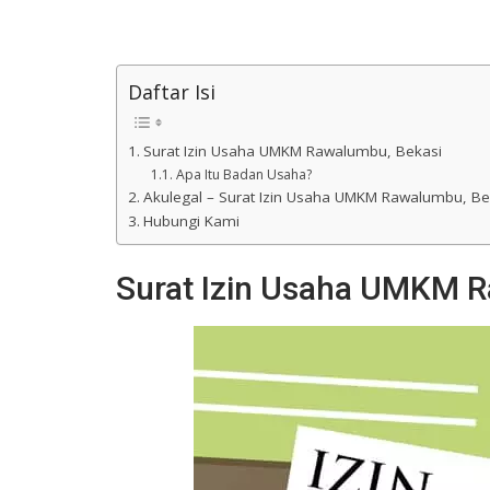
Daftar Isi
Surat Izin Usaha UMKM Rawalumbu, Bekasi
Apa Itu Badan Usaha?
Akulegal – Surat Izin Usaha UMKM Rawalumbu, Be
Hubungi Kami
Surat Izin Usaha UMKM 