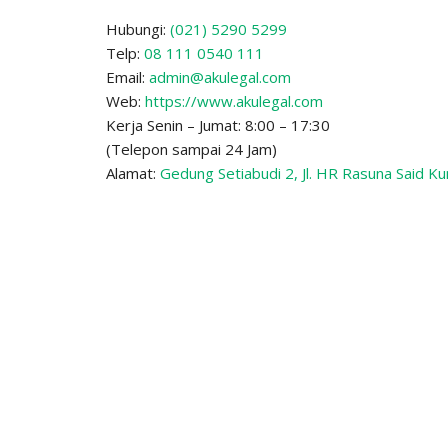
Hubungi:
(021) 5290 5299
Telp:
08 111 0540 111
Email:
admin@akulegal.com
Web:
https://www.akulegal.com
Kerja Senin – Jumat: 8:00 – 17:30
(Telepon sampai 24 Jam)
Alamat:
Gedung Setiabudi 2, Jl. HR Rasuna Said Ku