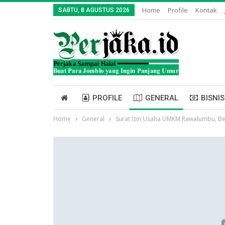
Home
Profile
Kontak
SABTU, 8 AGUSTUS 2026
PROFILE
GENERAL
BISNIS
Home
General
Surat Izin Usaha UMKM Rawalumbu, Be