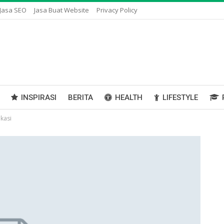
Jasa SEO
Jasa Buat Website
Privacy Policy
INSPIRASI
BERITA
HEALTH
LIFESTYLE
kasi