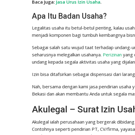
Baca Juga:
Jasa Urus Izin Usaha
.
Apa Itu Badan Usaha?
Legalitas usaha itu betul-betul penting, kalau us
menjadi komponen bagi tumbuh kembangnya bisni
Sebagai salah satu wujud taat terhadap undang-
seharusnya melegalkan usahanya.
Perizinan
yang d
undang kepada segala aktivitas usaha yang dijalan
Izin bisa ditafsirkan sebagai dispensasi dari larang
Nah, bersama dengan kami jasa pendirian usaha 
Bekasi dan akan membantu Anda untuk segala masa
Akulegal – Surat Izin U
Akulegal ialah perusahaan yang bergerak dibidang 
Contohnya seperti pendirian PT, CV/firma, yayas