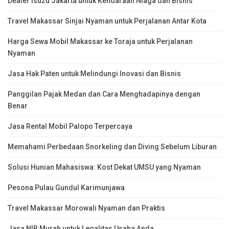
Dealer Isuzu Jakarta untuk Kendaraan Niaga dan Bisnis
Travel Makassar Sinjai Nyaman untuk Perjalanan Antar Kota
Harga Sewa Mobil Makassar ke Toraja untuk Perjalanan
Nyaman
Jasa Hak Paten untuk Melindungi Inovasi dan Bisnis
Panggilan Pajak Medan dan Cara Menghadapinya dengan
Benar
Jasa Rental Mobil Palopo Terpercaya
Memahami Perbedaan Snorkeling dan Diving Sebelum Liburan
Solusi Hunian Mahasiswa: Kost Dekat UMSU yang Nyaman
Pesona Pulau Gundul Karimunjawa
Travel Makassar Morowali Nyaman dan Praktis
Jasa NIB Murah untuk Legalitas Usaha Anda