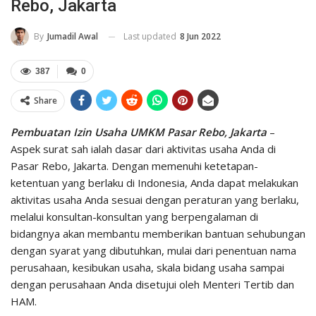
Rebo, Jakarta
Last updated
8 Jun 2022
By
Jumadil Awal
387
0
Share
Pembuatan Izin Usaha UMKM Pasar Rebo, Jakarta
–
Aspek surat sah ialah dasar dari aktivitas usaha Anda di
Pasar Rebo, Jakarta. Dengan memenuhi ketetapan-
ketentuan yang berlaku di Indonesia, Anda dapat melakukan
aktivitas usaha Anda sesuai dengan peraturan yang berlaku,
melalui konsultan-konsultan yang berpengalaman di
bidangnya akan membantu memberikan bantuan sehubungan
dengan syarat yang dibutuhkan, mulai dari penentuan nama
perusahaan, kesibukan usaha, skala bidang usaha sampai
dengan perusahaan Anda disetujui oleh Menteri Tertib dan
HAM.