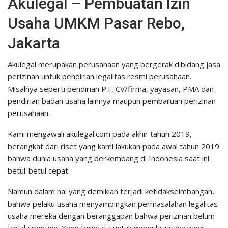
Akulegal – Pembuatan Izin
Usaha UMKM Pasar Rebo,
Jakarta
Akulegal merupakan perusahaan yang bergerak dibidang jasa
perizinan untuk pendirian legalitas resmi perusahaan.
Misalnya seperti pendirian PT, CV/firma, yayasan, PMA dan
pendirian badan usaha lainnya maupun pembaruan perizinan
perusahaan.
Kami mengawali akulegal.com pada akhir tahun 2019,
berangkat dari riset yang kami lakukan pada awal tahun 2019
bahwa dunia usaha yang berkembang di Indonesia saat ini
betul-betul cepat.
Namun dalam hal yang demikian terjadi ketidakseimbangan,
bahwa pelaku usaha menyampingkan permasalahan legalitas
usaha mereka dengan beranggapan bahwa perizinan belum
terlalu penting. Yang ternyata untuk memulai usaha yang