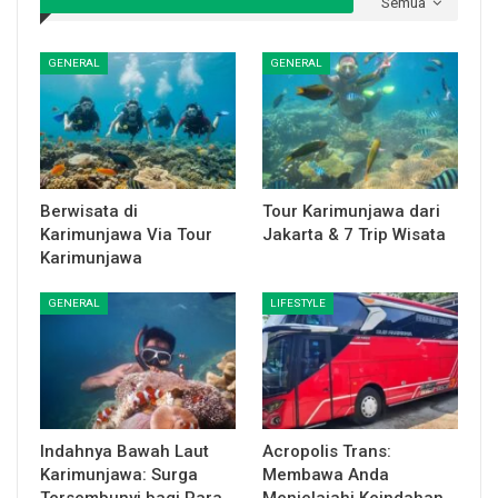
Semua
GENERAL
GENERAL
Berwisata di
Tour Karimunjawa dari
Karimunjawa Via Tour
Jakarta & 7 Trip Wisata
Karimunjawa
GENERAL
LIFESTYLE
Indahnya Bawah Laut
Acropolis Trans:
Karimunjawa: Surga
Membawa Anda