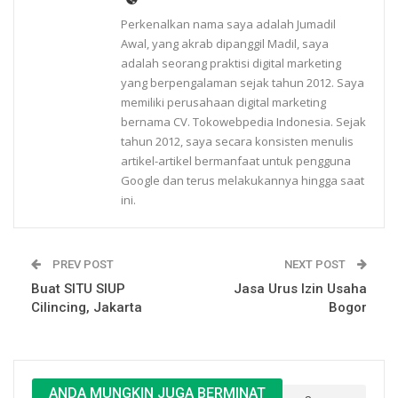
Perkenalkan nama saya adalah Jumadil
Awal, yang akrab dipanggil Madil, saya
adalah seorang praktisi digital marketing
yang berpengalaman sejak tahun 2012. Saya
memiliki perusahaan digital marketing
bernama CV. Tokowebpedia Indonesia. Sejak
tahun 2012, saya secara konsisten menulis
artikel-artikel bermanfaat untuk pengguna
Google dan terus melakukannya hingga saat
ini.
PREV POST
NEXT POST
Buat SITU SIUP
Jasa Urus Izin Usaha
Cilincing, Jakarta
Bogor
ANDA MUNGKIN JUGA BERMINAT