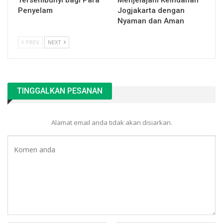
Tersembunyi bagi Para
Menjelajahi Keindahan
Penyelam
Jogjakarta dengan
Nyaman dan Aman
PREV
NEXT
TINGGALKAN PESANAN
Alamat email anda tidak akan disiarkan.