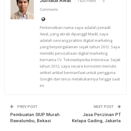
Jumadil Awal
1420 Posts
0
Comments
Perkenalkan nama saya adalah Jumadil
Awal, yang akrab dipanggil Madil, saya
adalah seorang praktisi digital marketing
yang berpengalaman sejak tahun 2012. Saya
memiliki perusahaan digital marketing
bernama CV. Tokowebpedia Indonesia. Sejak
tahun 2012, saya secara konsisten menulis
artikel-artikel bermanfaat untuk pengguna
Google dan terus melakukannya hingga saat
ini.
PREV POST
NEXT POST
Pembuatan SIUP Murah
Jasa Perizinan PT
Rawalumbu, Bekasi
Kelapa Gading, Jakarta