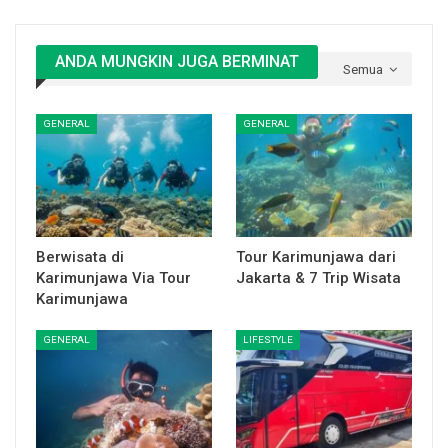
ANDA MUNGKIN JUGA BERMINAT
Semua
GENERAL
GENERAL
Berwisata di
Tour Karimunjawa dari
Karimunjawa Via Tour
Jakarta & 7 Trip Wisata
Karimunjawa
GENERAL
LIFESTYLE