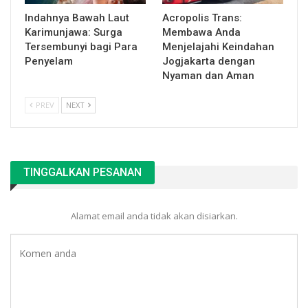
Indahnya Bawah Laut
Acropolis Trans:
Karimunjawa: Surga
Membawa Anda
Tersembunyi bagi Para
Menjelajahi Keindahan
Penyelam
Jogjakarta dengan
Nyaman dan Aman
PREV
NEXT
TINGGALKAN PESANAN
Alamat email anda tidak akan disiarkan.