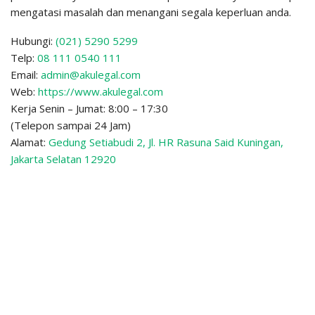
mengatasi masalah dan menangani segala keperluan anda.
Hubungi:
(021) 5290 5299
Telp:
08 111 0540 111
Email:
admin@akulegal.com
Web:
https://www.akulegal.com
Kerja Senin – Jumat: 8:00 – 17:30
(Telepon sampai 24 Jam)
Alamat:
Gedung Setiabudi 2, Jl. HR Rasuna Said Kuningan,
Jakarta Selatan 12920