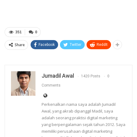
351
0
Share
Facebook
Twitter
ReddIt
Jumadil Awal
1420 Posts
0
Comments
Perkenalkan nama saya adalah Jumadil
Awal, yang akrab dipanggil Madil, saya
adalah seorang praktisi digital marketing
yang berpengalaman sejak tahun 2012. Saya
memiliki perusahaan digital marketing