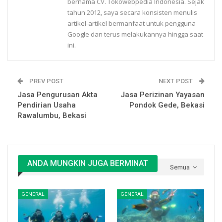
bernama CV. Tokowebpedia Indonesia. Sejak
tahun 2012, saya secara konsisten menulis
artikel-artikel bermanfaat untuk pengguna
Google dan terus melakukannya hingga saat
ini.
PREV POST
NEXT POST
Jasa Pengurusan Akta
Jasa Perizinan Yayasan
Pendirian Usaha
Pondok Gede, Bekasi
Rawalumbu, Bekasi
ANDA MUNGKIN JUGA BERMINAT
Semua
GENERAL
GENERAL