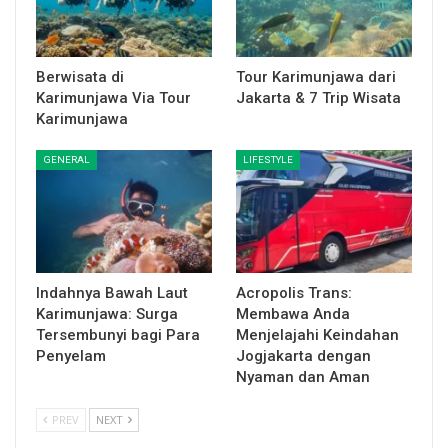
Berwisata di
Tour Karimunjawa dari
Karimunjawa Via Tour
Jakarta & 7 Trip Wisata
Karimunjawa
GENERAL
LIFESTYLE
Indahnya Bawah Laut
Acropolis Trans:
Karimunjawa: Surga
Membawa Anda
Tersembunyi bagi Para
Menjelajahi Keindahan
Penyelam
Jogjakarta dengan
Nyaman dan Aman
PREV
NEXT