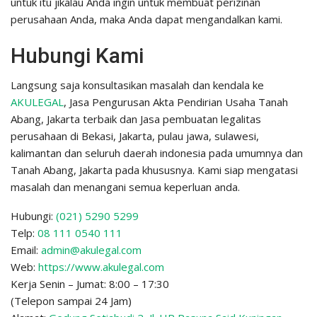
untuk itu jikalau Anda ingin untuk membuat perizinan
perusahaan Anda, maka Anda dapat mengandalkan kami.
Hubungi Kami
Langsung saja konsultasikan masalah dan kendala ke
AKULEGAL
, Jasa Pengurusan Akta Pendirian Usaha Tanah
Abang, Jakarta terbaik dan Jasa pembuatan legalitas
perusahaan di Bekasi, Jakarta, pulau jawa, sulawesi,
kalimantan dan seluruh daerah indonesia pada umumnya dan
Tanah Abang, Jakarta pada khususnya. Kami siap mengatasi
masalah dan menangani semua keperluan anda.
Hubungi:
(021) 5290 5299
Telp:
08 111 0540 111
Email:
admin@akulegal.com
Web:
https://www.akulegal.com
Kerja Senin – Jumat: 8:00 – 17:30
(Telepon sampai 24 Jam)