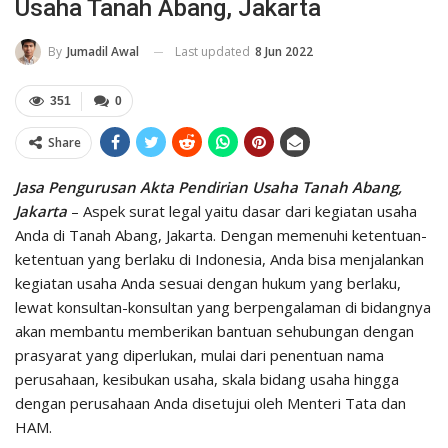
Usaha Tanah Abang, Jakarta
Last updated
8 Jun 2022
By
Jumadil Awal
351
0
Share
Jasa Pengurusan Akta Pendirian Usaha Tanah Abang,
Jakarta
– Aspek surat legal yaitu dasar dari kegiatan usaha
Anda di Tanah Abang, Jakarta. Dengan memenuhi ketentuan-
ketentuan yang berlaku di Indonesia, Anda bisa menjalankan
kegiatan usaha Anda sesuai dengan hukum yang berlaku,
lewat konsultan-konsultan yang berpengalaman di bidangnya
akan membantu memberikan bantuan sehubungan dengan
prasyarat yang diperlukan, mulai dari penentuan nama
perusahaan, kesibukan usaha, skala bidang usaha hingga
dengan perusahaan Anda disetujui oleh Menteri Tata dan
HAM.