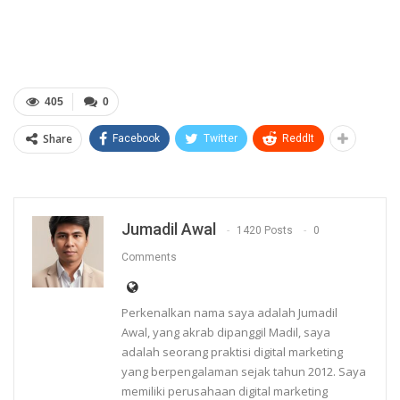
405
0
Share
Facebook
Twitter
ReddIt
Jumadil Awal
1420 Posts
0
Comments
Perkenalkan nama saya adalah Jumadil
Awal, yang akrab dipanggil Madil, saya
adalah seorang praktisi digital marketing
yang berpengalaman sejak tahun 2012. Saya
memiliki perusahaan digital marketing