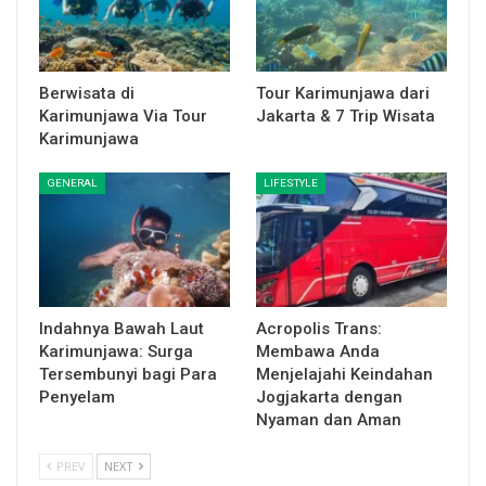
Berwisata di
Tour Karimunjawa dari
Karimunjawa Via Tour
Jakarta & 7 Trip Wisata
Karimunjawa
GENERAL
LIFESTYLE
Indahnya Bawah Laut
Acropolis Trans:
Karimunjawa: Surga
Membawa Anda
Tersembunyi bagi Para
Menjelajahi Keindahan
Penyelam
Jogjakarta dengan
Nyaman dan Aman
PREV
NEXT