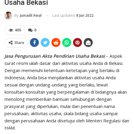
Usaha Bekasi
Last updated
8 Jun 2022
By
Jumadil Awal
405
0
Share
Jasa Pengurusan Akta Pendirian Usaha Bekasi
– Aspek
surat resmi ialah dasar dari aktivitas usaha Anda di Bekasi.
Dengan memenuhi ketentuan-ketetapan yang berlaku di
Indonesia, Anda bisa menjalankan aktivitas usaha Anda
sesuai dengan undang-undang yang berlaku, lewat
konsultan-konsultan yang berpengalaman di bidangnya akan
menolong memberikan bantuan sehubungan dengan
prasyarat yang diperlukan, mulai dari penentuan nama
perusahaan, aktivitas usaha, skala bidang usaha sampai
dengan perusahaan Anda disetujui oleh Menteri Regulasi dan
HAM.