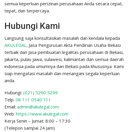
semua keperluan perizinan perusahaan Anda secara cepat,
tepat, dan terpercaya.
Hubungi Kami
Langsung saja konsultasikan masalah dan kendala kepada
AKULEGAL
, Jasa Pengurusan Akta Pendirian Usaha Bekasi
terbaik dan Jasa pembuatan legalitas perusahaan di Bekasi,
Jakarta, pulau jawa, sulawesi, kalimantan dan semua daerah
indonesia pada umumnya dan Bekasi pada khususnya. Kami
siap mengatasi masalah dan menangani segala keperluan
anda.
Hubungi:
(021) 5290 5299
Telp:
08 111 0540 111
Email:
admin@akulegal.com
Web:
https://www.akulegal.com
Kerja Senin – Jumat: 8:00 – 17:30
(Telepon sampai 24 Jam)