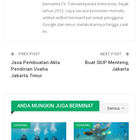
bernama CV. Tokowebpedia Indonesia. Sejak
tahun 2012, saya secara konsisten menulis
artikel-artikel bermanfaat untuk pengguna
Google dan terus melakukannya hingga saat
ini.
PREV POST
NEXT POST
Jasa Pembuatan Akta
Buat SIUP Menteng,
Pendirian Usaha
Jakarta
Jakarta Timur
ANDA MUNGKIN JUGA BERMINAT
Semua
GENERAL
GENERAL