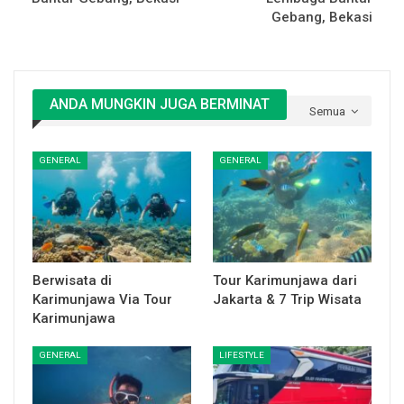
Gebang, Bekasi
ANDA MUNGKIN JUGA BERMINAT
Semua
GENERAL
GENERAL
Berwisata di
Tour Karimunjawa dari
Karimunjawa Via Tour
Jakarta & 7 Trip Wisata
Karimunjawa
GENERAL
LIFESTYLE