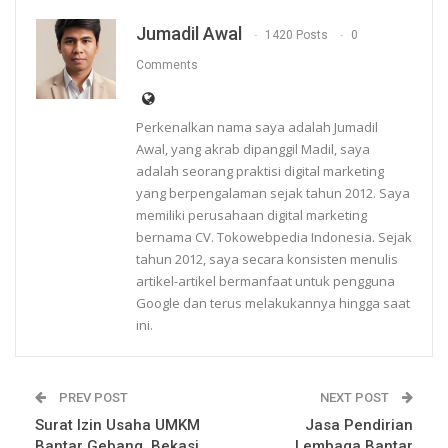
Jumadil Awal
1420 Posts
0
Comments
Perkenalkan nama saya adalah Jumadil
Awal, yang akrab dipanggil Madil, saya
adalah seorang praktisi digital marketing
yang berpengalaman sejak tahun 2012. Saya
memiliki perusahaan digital marketing
bernama CV. Tokowebpedia Indonesia. Sejak
tahun 2012, saya secara konsisten menulis
artikel-artikel bermanfaat untuk pengguna
Google dan terus melakukannya hingga saat
ini.
PREV POST
NEXT POST
Surat Izin Usaha UMKM
Jasa Pendirian
Bantar Gebang, Bekasi
Lembaga Bantar