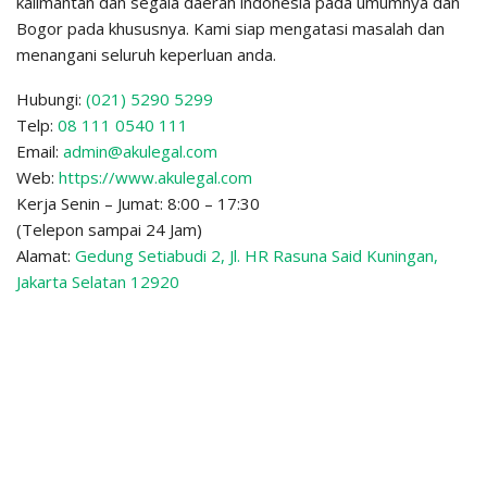
kalimantan dan segala daerah indonesia pada umumnya dan
Bogor pada khususnya. Kami siap mengatasi masalah dan
menangani seluruh keperluan anda.
Hubungi:
(021) 5290 5299
Telp:
08 111 0540 111
Email:
admin@akulegal.com
Web:
https://www.akulegal.com
Kerja Senin – Jumat: 8:00 – 17:30
(Telepon sampai 24 Jam)
Alamat:
Gedung Setiabudi 2, Jl. HR Rasuna Said Kuningan,
Jakarta Selatan 12920