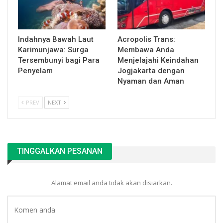
Indahnya Bawah Laut
Acropolis Trans:
Karimunjawa: Surga
Membawa Anda
Tersembunyi bagi Para
Menjelajahi Keindahan
Penyelam
Jogjakarta dengan
Nyaman dan Aman
PREV
NEXT
TINGGALKAN PESANAN
Alamat email anda tidak akan disiarkan.