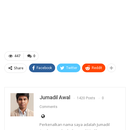
447
0
Share
Facebook
Twitter
ReddIt
Jumadil Awal
1420 Posts
0
Comments
Perkenalkan nama saya adalah Jumadil