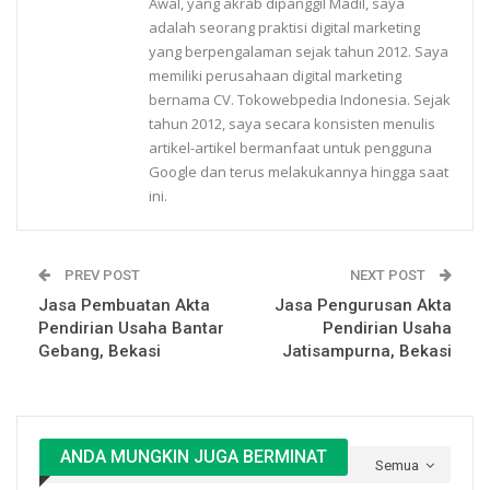
Awal, yang akrab dipanggil Madil, saya
adalah seorang praktisi digital marketing
yang berpengalaman sejak tahun 2012. Saya
memiliki perusahaan digital marketing
bernama CV. Tokowebpedia Indonesia. Sejak
tahun 2012, saya secara konsisten menulis
artikel-artikel bermanfaat untuk pengguna
Google dan terus melakukannya hingga saat
ini.
PREV POST
NEXT POST
Jasa Pembuatan Akta
Jasa Pengurusan Akta
Pendirian Usaha Bantar
Pendirian Usaha
Gebang, Bekasi
Jatisampurna, Bekasi
ANDA MUNGKIN JUGA BERMINAT
Semua