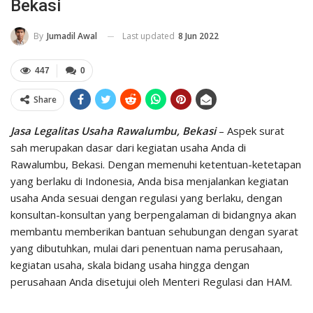
Bekasi
Last updated
8 Jun 2022
By
Jumadil Awal
447
0
Share
Jasa Legalitas Usaha Rawalumbu, Bekasi
– Aspek surat
sah merupakan dasar dari kegiatan usaha Anda di
Rawalumbu, Bekasi. Dengan memenuhi ketentuan-ketetapan
yang berlaku di Indonesia, Anda bisa menjalankan kegiatan
usaha Anda sesuai dengan regulasi yang berlaku, dengan
konsultan-konsultan yang berpengalaman di bidangnya akan
membantu memberikan bantuan sehubungan dengan syarat
yang dibutuhkan, mulai dari penentuan nama perusahaan,
kegiatan usaha, skala bidang usaha hingga dengan
perusahaan Anda disetujui oleh Menteri Regulasi dan HAM.