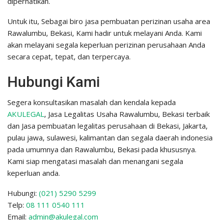
diperhatikan.
Untuk itu, Sebagai biro jasa pembuatan perizinan usaha area
Rawalumbu, Bekasi, Kami hadir untuk melayani Anda. Kami
akan melayani segala keperluan perizinan perusahaan Anda
secara cepat, tepat, dan terpercaya.
Hubungi Kami
Segera konsultasikan masalah dan kendala kepada
AKULEGAL
, Jasa Legalitas Usaha Rawalumbu, Bekasi terbaik
dan Jasa pembuatan legalitas perusahaan di Bekasi, Jakarta,
pulau jawa, sulawesi, kalimantan dan segala daerah indonesia
pada umumnya dan Rawalumbu, Bekasi pada khususnya.
Kami siap mengatasi masalah dan menangani segala
keperluan anda.
Hubungi:
(021) 5290 5299
Telp:
08 111 0540 111
Email:
admin@akulegal.com