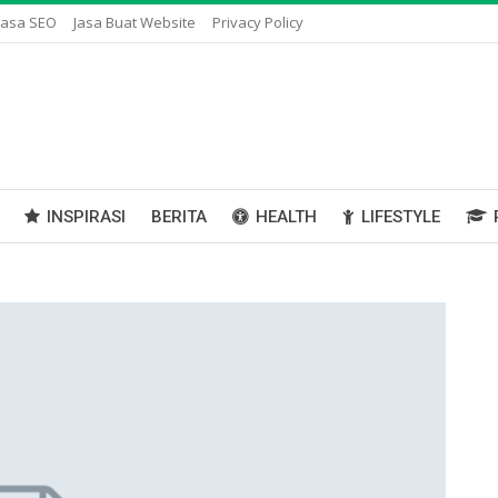
Jasa SEO
Jasa Buat Website
Privacy Policy
INSPIRASI
BERITA
HEALTH
LIFESTYLE