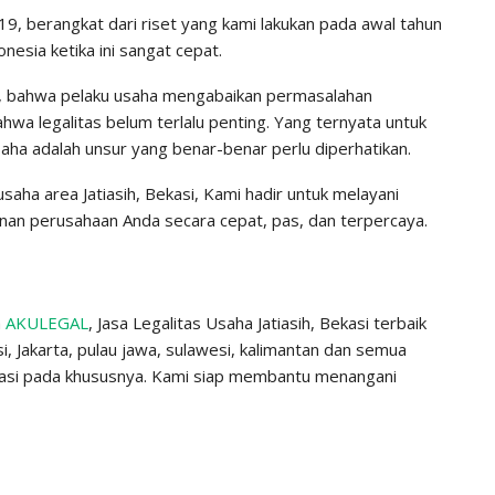
9, berangkat dari riset yang kami lakukan pada awal tahun
esia ketika ini sangat cepat.
an, bahwa pelaku usaha mengabaikan permasalahan
wa legalitas belum terlalu penting. Yang ternyata untuk
ha adalah unsur yang benar-benar perlu diperhatikan.
saha area Jatiasih, Bekasi, Kami hadir untuk melayani
nan perusahaan Anda secara cepat, pas, dan terpercaya.
a
AKULEGAL
, Jasa Legalitas Usaha Jatiasih, Bekasi terbaik
, Jakarta, pulau jawa, sulawesi, kalimantan dan semua
kasi pada khususnya. Kami siap membantu menangani