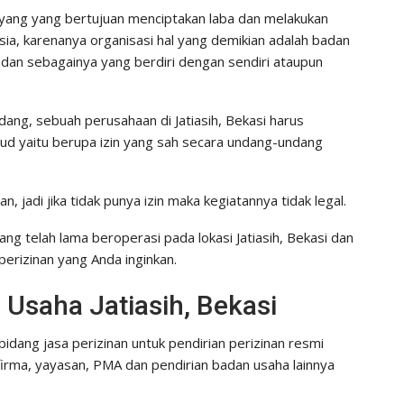
si yang yang bertujuan menciptakan laba dan melakukan
a, karenanya organisasi hal yang demikian adalah badan
a dan sebagainya yang berdiri dengan sendiri ataupun
ang, sebuah perusahaan di Jatiasih, Bekasi harus
d yaitu berupa izin yang sah secara undang-undang
an, jadi jika tidak punya izin maka kegiatannya tidak legal.
ng telah lama beroperasi pada lokasi Jatiasih, Bekasi dan
erizinan yang Anda inginkan.
 Usaha Jatiasih, Bekasi
dang jasa perizinan untuk pendirian perizinan resmi
firma, yayasan, PMA dan pendirian badan usaha lainnya