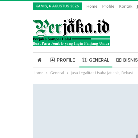
Home
Profile
Kontak
KAMIS, 6 AGUSTUS 2026
PROFILE
GENERAL
BISNIS
Home
General
Jasa Legalitas Usaha Jatiasih, Bekasi