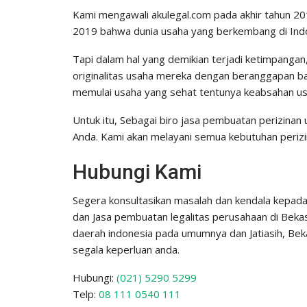
Kami mengawali akulegal.com pada akhir tahun 201
2019 bahwa dunia usaha yang berkembang di Indon
Tapi dalam hal yang demikian terjadi ketimpang
originalitas usaha mereka dengan beranggapan bah
memulai usaha yang sehat tentunya keabsahan usa
Untuk itu, Sebagai biro jasa pembuatan perizinan u
Anda. Kami akan melayani semua kebutuhan perizi
Hubungi Kami
Segera konsultasikan masalah dan kendala kepad
dan Jasa pembuatan legalitas perusahaan di Bekasi
daerah indonesia pada umumnya dan Jatiasih, Be
segala keperluan anda.
Hubungi:
(021) 5290 5299
Telp:
08 111 0540 111