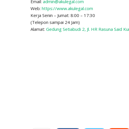
Email:
admin@akulegal.com
Web:
https://www.akulegal.com
Kerja Senin – Jumat: 8:00 – 17:30
(Telepon sampai 24 Jam)
Alamat:
Gedung Setiabudi 2, Jl. HR Rasuna Said Ku