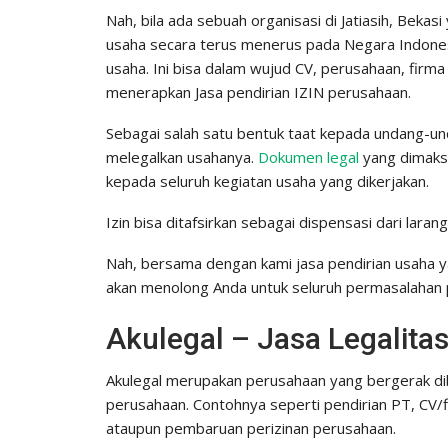
Nah, bila ada sebuah organisasi di Jatiasih, Beka
usaha secara terus menerus pada Negara Indonesi
usaha. Ini bisa dalam wujud CV, perusahaan, firm
menerapkan Jasa pendirian IZIN perusahaan.
Sebagai salah satu bentuk taat kepada undang-und
melegalkan usahanya.
Dokumen legal
yang dimaksu
kepada seluruh kegiatan usaha yang dikerjakan.
Izin bisa ditafsirkan sebagai dispensasi dari larang
Nah, bersama dengan kami jasa pendirian usaha ya
akan menolong Anda untuk seluruh permasalahan p
Akulegal – Jasa Legalitas
Akulegal merupakan perusahaan yang bergerak dibi
perusahaan. Contohnya seperti pendirian PT, CV/
ataupun pembaruan perizinan perusahaan.