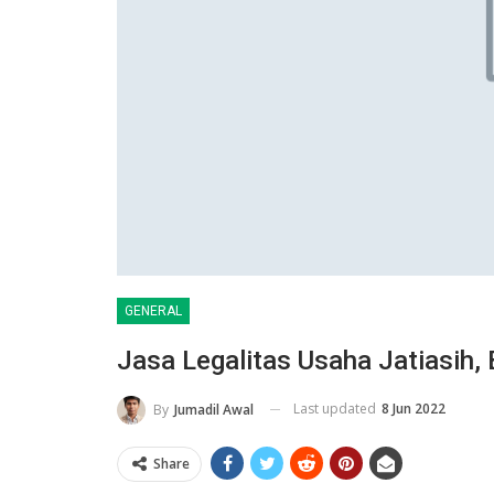
GENERAL
Jasa Legalitas Usaha Jatiasih, 
Last updated
8 Jun 2022
By
Jumadil Awal
Share