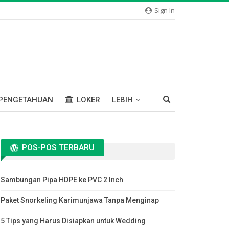
Sign In
PENGETAHUAN
LOKER
LEBIH
POS-POS TERBARU
Sambungan Pipa HDPE ke PVC 2 Inch
Paket Snorkeling Karimunjawa Tanpa Menginap
5 Tips yang Harus Disiapkan untuk Wedding