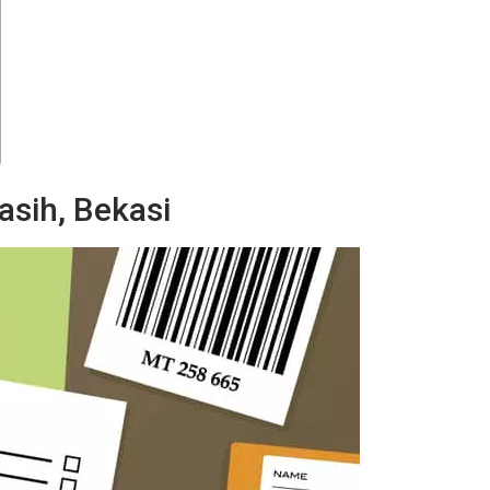
asih, Bekasi