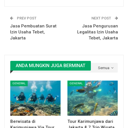
PREV POST
NEXT POST
Jasa Pembuatan Surat
Jasa Pengurusan
Izin Usaha Tebet,
Legalitas Izin Usaha
Jakarta
Tebet, Jakarta
ANDA MUNGKIN JUGA BERMINAT
Semua
GENERAL
GENERAL
Berwisata di
Tour Karimunjawa dari
Karimunjawa Via Tour
Jakarta & 7 Trip Wisata