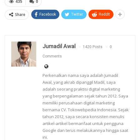
435
0
Share
Facebook
Twitter
ReddIt
Jumadil Awal
1420 Posts
0
Comments
Perkenalkan nama saya adalah Jumadil
Awal, yang akrab dipanggil Madil, saya
adalah seorang praktisi digital marketing
yang berpengalaman sejak tahun 2012. Saya
memiliki perusahaan digital marketing
bernama CV. Tokowebpedia Indonesia. Sejak
tahun 2012, saya secara konsisten menulis
artikel-artikel bermanfaat untuk pengguna
Google dan terus melakukannya hingga saat
ini.