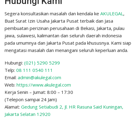
Hubungi Kami
Segera konsultasikan masalah dan kendala ke
AKULEGAL
,
Buat Surat Izin Usaha Jakarta Pusat terbaik dan Jasa
pembuatan perizinan perusahaan di Bekasi, Jakarta, pulau
jawa, sulawesi, kalimantan dan seluruh daerah indonesia
pada umumnya dan Jakarta Pusat pada khususnya. Kami siap
mengatasi masalah dan menangani seluruh keperluan anda.
Hubungi:
(021) 5290 5299
Telp:
08 111 0540 111
Email:
admin@akulegal.com
Web:
https://www.akulegal.com
Kerja Senin – Jumat: 8:00 – 17:30
(Telepon sampai 24 Jam)
Alamat:
Gedung Setiabudi 2, Jl. HR Rasuna Said Kuningan,
Jakarta Selatan 12920