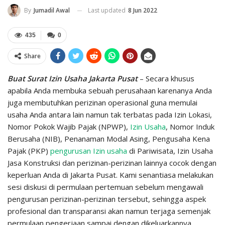
Last updated
8 Jun 2022
By
Jumadil Awal
435
0
Share
Buat Surat Izin Usaha Jakarta Pusat
– Secara khusus
apabila Anda membuka sebuah perusahaan karenanya Anda
juga membutuhkan perizinan operasional guna memulai
usaha Anda antara lain namun tak terbatas pada Izin Lokasi,
Nomor Pokok Wajib Pajak (NPWP),
Izin Usaha
, Nomor Induk
Berusaha (NIB), Penanaman Modal Asing, Pengusaha Kena
Pajak (PKP)
pengurusan Izin usaha
di Pariwisata, Izin Usaha
Jasa Konstruksi dan perizinan-perizinan lainnya cocok dengan
keperluan Anda di Jakarta Pusat. Kami senantiasa melakukan
sesi diskusi di permulaan pertemuan sebelum mengawali
pengurusan perizinan-perizinan tersebut, sehingga aspek
profesional dan transparansi akan namun terjaga semenjak
permulaan pengerjaan sampai dengan dikeluarkannya