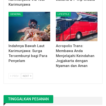
Karimunjawa
GENERAL
LIFESTYLE
Indahnya Bawah Laut
Acropolis Trans:
Karimunjawa: Surga
Membawa Anda
Tersembunyi bagi Para
Menjelajahi Keindahan
Penyelam
Jogjakarta dengan
Nyaman dan Aman
PREV
NEXT
TINGGALKAN PESANAN