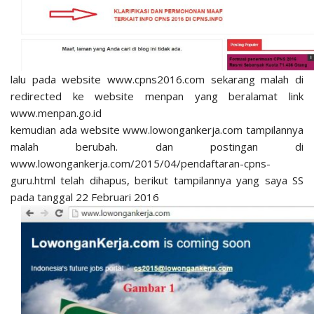
lalu pada website www.cpns2016.com sekarang malah di
redirected ke website menpan yang beralamat link
www.menpan.go.id
kemudian ada website www.lowongankerja.com tampilannya
malah berubah. dan postingan di
www.lowongankerja.com/2015/04/pendaftaran-cpns-
guru.html telah dihapus, berikut tampilannya yang saya SS
pada tanggal 22 Februari 2016