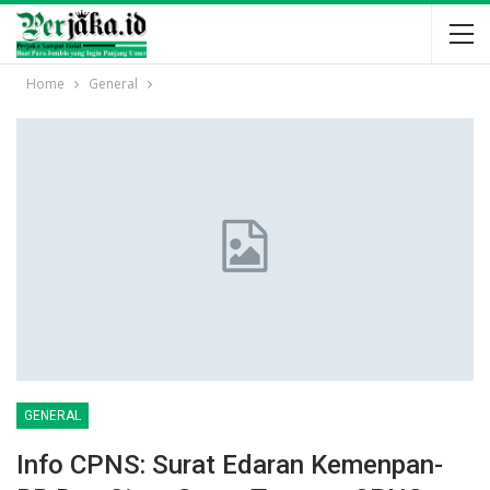
Home
General
GENERAL
Info CPNS: Surat Edaran Kemenpan-