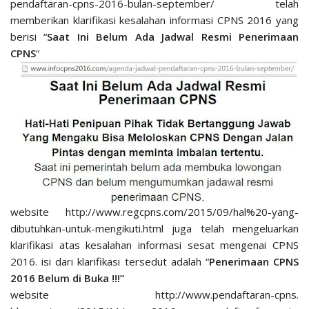
pendaftaran-cpns-2016-bulan-september/ telah
memberikan klarifikasi kesalahan informasi CPNS 2016 yang
berisi “
Saat Ini Belum Ada Jadwal Resmi Penerimaan
CPNS
“
website http://www.regcpns.com/2015/09/hal%20-yang-
dibutuhkan-untuk-mengikuti.html juga telah mengeluarkan
klarifikasi atas kesalahan informasi sesat mengenai CPNS
2016. isi dari klarifikasi tersedut adalah “
Penerimaan CPNS
2016 Belum di Buka !!!”
website http://www.pendaftaran-cpns.