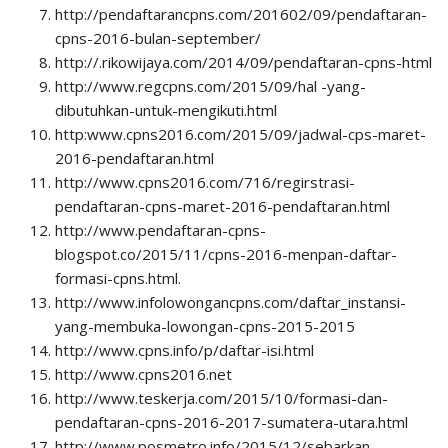
http://pendaftarancpns.com/201602/09/pendaftaran-
cpns-2016-bulan-september/
http://.rikowijaya.com/2014/09/pendaftaran-cpns-html
http://www.regcpns.com/2015/09/hal -yang-
dibutuhkan-untuk-mengikuti.html
http:www.cpns2016.com/2015/09/jadwal-cps-maret-
2016-pendaftaran.html
http://www.cpns2016.com/716/regirstrasi-
pendaftaran-cpns-maret-2016-pendaftaran.html
http://www.pendaftaran-cpns-
blogspot.co/2015/11/cpns-2016-menpan-daftar-
formasi-cpns.html.
http://www.infolowongancpns.com/daftar_instansi-
yang-membuka-lowongan-cpns-2015-2015
http://www.cpns.info/p/daftar-isi.html
http://www.cpns2016.net
http://www.teskerja.com/2015/10/formasi-dan-
pendaftaran-cpns-2016-2017-sumatera-utara.html
http://www.posmetro.info/2015/12/sebarkan-