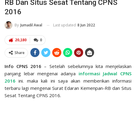
RB Dan Situs Sesat Tentang CPNS
2016
Last updated
8 Jun 2022
By
Jumadil Awal
20,180
0
Share
Info CPNS 2016
– Setelah sebelumnya kita menjelaskan
panjang lebar mengenai adanya
informasi Jadwal CPNS
2016
ini. maka kali ini saya akan memberikan informasi
terbaru lagi mengenai Surat Edaran Kemenpan-RB dan Situs
Sesat Tentang CPNS 2016.