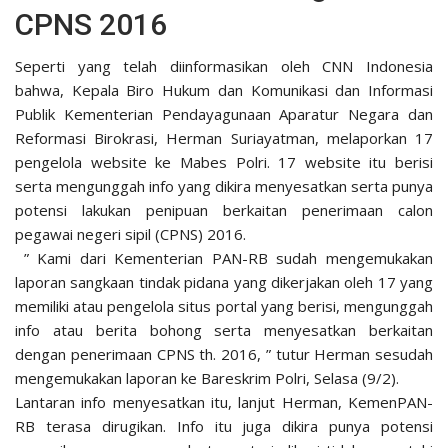
CPNS 2016
Seperti yang telah diinformasikan oleh CNN Indonesia
bahwa, Kepala Biro Hukum dan Komunikasi dan Informasi
Publik Kementerian Pendayagunaan Aparatur Negara dan
Reformasi Birokrasi, Herman Suriayatman, melaporkan 17
pengelola website ke Mabes Polri. 17 website itu berisi
serta mengunggah info yang dikira menyesatkan serta punya
potensi lakukan penipuan berkaitan penerimaan calon
pegawai negeri sipil (CPNS) 2016.
” Kami dari Kementerian PAN-RB sudah mengemukakan
laporan sangkaan tindak pidana yang dikerjakan oleh 17 yang
memiliki atau pengelola situs portal yang berisi, mengunggah
info atau berita bohong serta menyesatkan berkaitan
dengan penerimaan CPNS th. 2016, ” tutur Herman sesudah
mengemukakan laporan ke Bareskrim Polri, Selasa (9/2).
Lantaran info menyesatkan itu, lanjut Herman, KemenPAN-
RB terasa dirugikan. Info itu juga dikira punya potensi