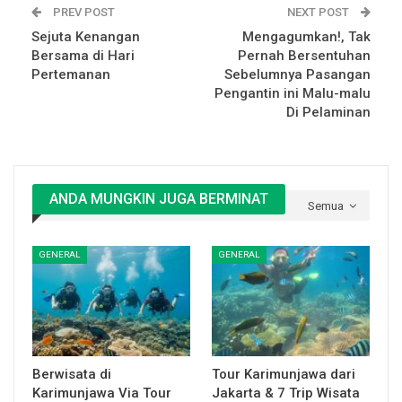
PREV POST
NEXT POST
Sejuta Kenangan
Mengagumkan!, Tak
Bersama di Hari
Pernah Bersentuhan
Pertemanan
Sebelumnya Pasangan
Pengantin ini Malu-malu
Di Pelaminan
ANDA MUNGKIN JUGA BERMINAT
Semua
GENERAL
GENERAL
Berwisata di
Tour Karimunjawa dari
Karimunjawa Via Tour
Jakarta & 7 Trip Wisata