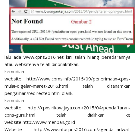
lalu ada www.cpns2016.net kini telah hilang peredarannya
atau websitenya telah dinonaktifkan.
kemudian
website http://www.cpms.info/2015/09/penerimaan-cpns-
mulai-digelar-maret-2016.html telah ditanamkan
pengalihan/redirected html blank.
kemudian
website http://cpns.rikowijaya.com/2015/04/pendaftaran-
cpns-guru.html telah dialihkan ke
website http://www.menpan.go.id
Website http://www.infocpns2016.com/agenda-jadwal-