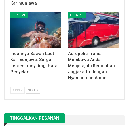
Karimunjawa
GENERAL
LIFESTYLE
Indahnya Bawah Laut
Acropolis Trans:
Karimunjawa: Surga
Membawa Anda
Tersembunyi bagi Para
Menjelajahi Keindahan
Penyelam
Jogjakarta dengan
Nyaman dan Aman
PREV
NEXT
TINGGALKAN PESANAN