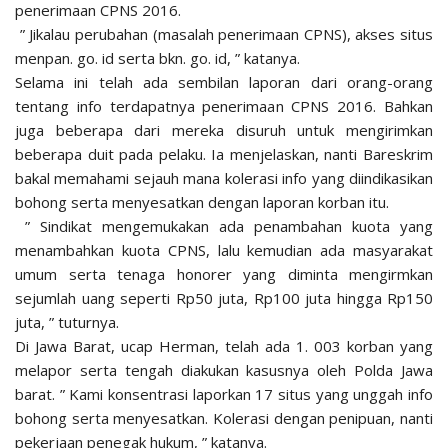
penerimaan CPNS 2016.
” Jikalau perubahan (masalah penerimaan CPNS), akses situs
menpan. go. id serta bkn. go. id, ” katanya.
Selama ini telah ada sembilan laporan dari orang-orang
tentang info terdapatnya penerimaan CPNS 2016. Bahkan
juga beberapa dari mereka disuruh untuk mengirimkan
beberapa duit pada pelaku. Ia menjelaskan, nanti Bareskrim
bakal memahami sejauh mana kolerasi info yang diindikasikan
bohong serta menyesatkan dengan laporan korban itu.
” Sindikat mengemukakan ada penambahan kuota yang
menambahkan kuota CPNS, lalu kemudian ada masyarakat
umum serta tenaga honorer yang diminta mengirmkan
sejumlah uang seperti Rp50 juta, Rp100 juta hingga Rp150
juta, ” tuturnya.
Di Jawa Barat, ucap Herman, telah ada 1. 003 korban yang
melapor serta tengah diakukan kasusnya oleh Polda Jawa
barat. ” Kami konsentrasi laporkan 17 situs yang unggah info
bohong serta menyesatkan. Kolerasi dengan penipuan, nanti
pekerjaan penegak hukum, ” katanya.