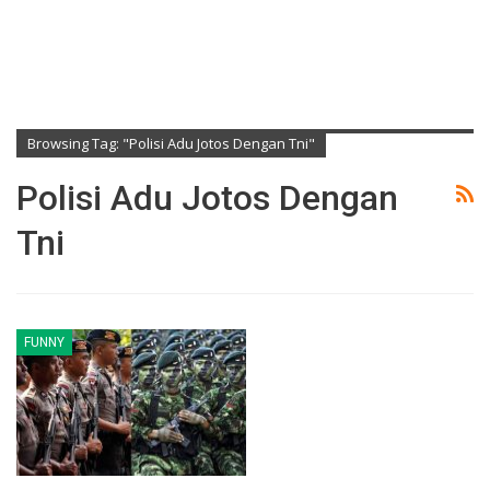
Browsing Tag: "polisi Adu Jotos Dengan Tni"
Polisi Adu Jotos Dengan
Tni
FUNNY