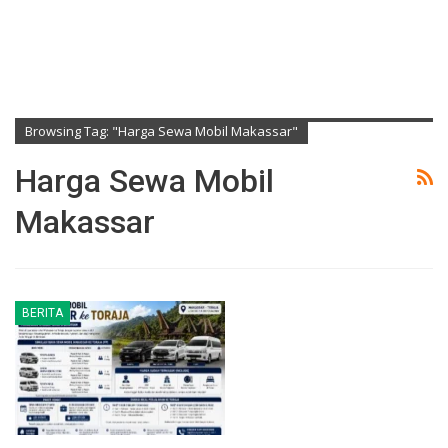
Browsing Tag: "harga Sewa Mobil Makassar"
Harga Sewa Mobil
Makassar
BERITA