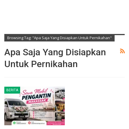
Browsing Tag: "apa Saja Yang Disiapkan Untuk Pernikahan"
Apa Saja Yang Disiapkan
Untuk Pernikahan
BERITA