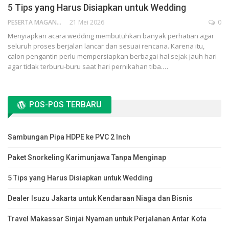
5 Tips yang Harus Disiapkan untuk Wedding
PESERTA MAGANG
21 Mei 2026
0
Menyiapkan acara wedding membutuhkan banyak perhatian agar
seluruh proses berjalan lancar dan sesuai rencana. Karena itu,
calon pengantin perlu mempersiapkan berbagai hal sejak jauh hari
agar tidak terburu-buru saat hari pernikahan tiba.…
POS-POS TERBARU
Sambungan Pipa HDPE ke PVC 2 Inch
Paket Snorkeling Karimunjawa Tanpa Menginap
5 Tips yang Harus Disiapkan untuk Wedding
Dealer Isuzu Jakarta untuk Kendaraan Niaga dan Bisnis
Travel Makassar Sinjai Nyaman untuk Perjalanan Antar Kota