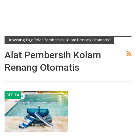
Browsing Tag: "alat Pembersih Kolam Renang Otomatis"
Alat Pembersih Kolam
Renang Otomatis
BERITA