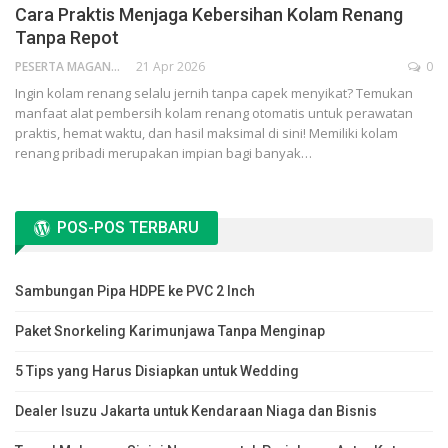
Cara Praktis Menjaga Kebersihan Kolam Renang
Tanpa Repot
PESERTA MAGANG
21 Apr 2026
0
Ingin kolam renang selalu jernih tanpa capek menyikat? Temukan
manfaat alat pembersih kolam renang otomatis untuk perawatan
praktis, hemat waktu, dan hasil maksimal di sini! Memiliki kolam
renang pribadi merupakan impian bagi banyak…
POS-POS TERBARU
Sambungan Pipa HDPE ke PVC 2 Inch
Paket Snorkeling Karimunjawa Tanpa Menginap
5 Tips yang Harus Disiapkan untuk Wedding
Dealer Isuzu Jakarta untuk Kendaraan Niaga dan Bisnis