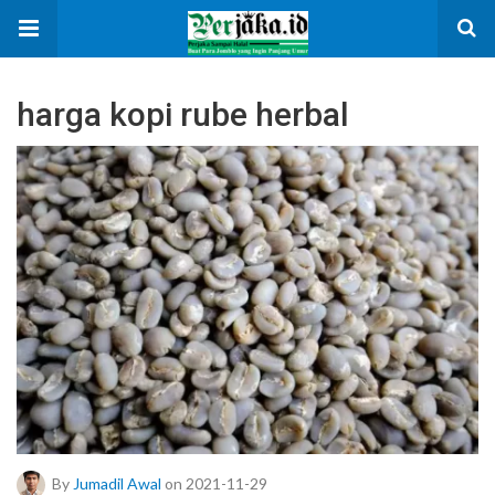
harga kopi rube herbal
By
Jumadil Awal
on 2021-11-29