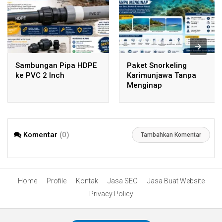
Sambungan Pipa HDPE
Paket Snorkeling
ke PVC 2 Inch
Karimunjawa Tanpa
Menginap
Komentar
(0)
Tambahkan Komentar
Home
Profile
Kontak
Jasa SEO
Jasa Buat Website
Privacy Policy