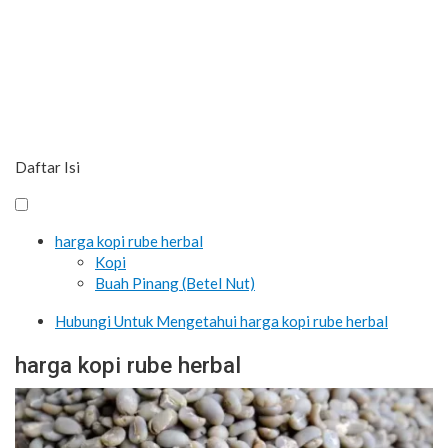
Daftar Isi
harga kopi rube herbal
Kopi
Buah Pinang (Betel Nut)
Hubungi Untuk Mengetahui harga kopi rube herbal
harga kopi rube herbal