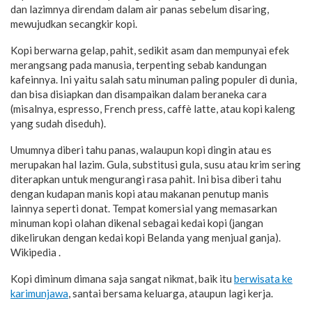
dan lazimnya direndam dalam air panas sebelum disaring,
mewujudkan secangkir kopi.
Kopi berwarna gelap, pahit, sedikit asam dan mempunyai efek
merangsang pada manusia, terpenting sebab kandungan
kafeinnya. Ini yaitu salah satu minuman paling populer di dunia,
dan bisa disiapkan dan disampaikan dalam beraneka cara
(misalnya, espresso, French press, caffè latte, atau kopi kaleng
yang sudah diseduh).
Umumnya diberi tahu panas, walaupun kopi dingin atau es
merupakan hal lazim. Gula, substitusi gula, susu atau krim sering
diterapkan untuk mengurangi rasa pahit. Ini bisa diberi tahu
dengan kudapan manis kopi atau makanan penutup manis
lainnya seperti donat. Tempat komersial yang memasarkan
minuman kopi olahan dikenal sebagai kedai kopi (jangan
dikelirukan dengan kedai kopi Belanda yang menjual ganja).
Wikipedia .
Kopi diminum dimana saja sangat nikmat, baik itu
berwisata ke
karimunjawa
, santai bersama keluarga, ataupun lagi kerja.