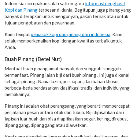
Indonesia merupakan salah satu negara
informasi penghasil
Kopi dan Pinang
terbesar di dunia. Begitupun juga pinang yang
banyak diterapkan untuk mengunyah, pakan ternak atau untuk
tujuan pengobatan dan pewarnaan.
Kami tempat
pemasok kopi dan pinang dari indonesia
. Kami
selalu memperkenalkan kopi dengan kwalitas terbaik untuk
Anda.
Buah Pinang (Betel Nut)
Manfaat buah pinang amat banyak, dan sungguh-sungguh
bermanfaat. Pinang ialah biji dari buah pinang . Ini juga dikenal
sebagai pinang . Nama lazim, persiapan, dan bahan khusus
berbeda-beda berdasarkan klasifikasi tradisi dan individu yang
memakainya.
Pinang ini adalah obat perangsang, yang berarti mempercepat
perjalanan pesan antara otak dan tubuh. Biji dipisahkan dari
lapisan luar buah dan bisa diaplikasikan segar, kering, direbus,
dipanggang, dipanggang atau diawetkan.
Kopi yang disediakan juga sudah bersih baik dari kotoran, dan