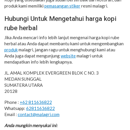
produk kami memiliki
pemasangan stiker
resmi malagri.
Hubungi Untuk Mengetahui harga kopi
rube herbal
Jika Anda mencari info lebih lanjut mengenai harga kopi rube
herbal atau Anda dapat membantu kami untuk mengembangkan
produk
malagri, jangan ragu untuk menghubungi kami atau
Anda juga dapat mengunjung
website
malagri untuk
mendapatkan info lebih lengkapnya.
JL. AMAL KOMPLEK EVERGREEN BLOK C NO. 3
MEDAN SUNGGAL
SUMATERA UTARA
20128
Phone :
+62 811636822
Whatsapp:
62811636822
Email :
contact@malagri.com
Anda mungkin menyukai ini: